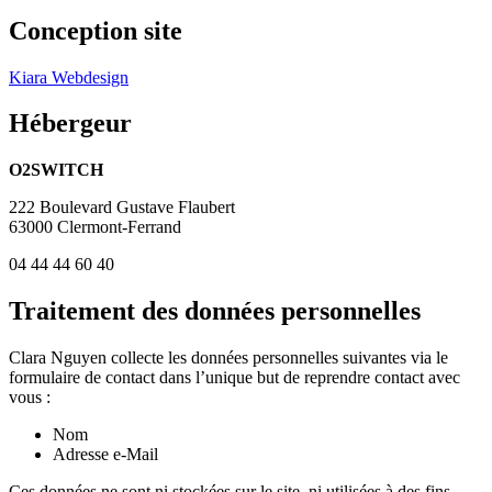
Conception site
Kiara Webdesign
Hébergeur
O2SWITCH
222 Boulevard Gustave Flaubert
63000 Clermont-Ferrand
04 44 44 60 40
Traitement des données personnelles
Clara Nguyen collecte les données personnelles suivantes via le
formulaire de contact dans l’unique but de reprendre contact avec
vous :
Nom
Adresse e-Mail
Ces données ne sont ni stockées sur le site, ni utilisées à des fins